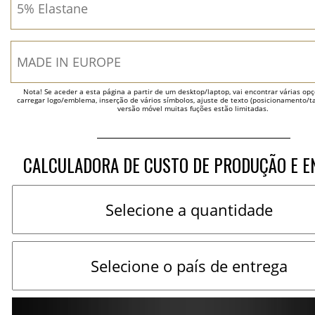
Nota! Se aceder a esta página a partir de um desktop/laptop, vai encontrar várias opçõ
carregar logo/emblema, inserção de vários símbolos, ajuste de texto (posicionamento/t
versão móvel muitas fuções estão limitadas.
CALCULADORA DE CUSTO DE PRODUÇÃO E E