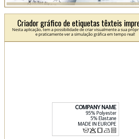
Criador gráfico de etiquetas têxteis impr
Nesta aplicação, tem a possibilidade de criar visualmente a sua própr
e praticamente ver a simulação gráfica em tempo real!
H
p
j
N
b