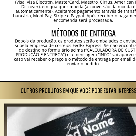
(Visa, Visa Electron, MasterCard, Maestro, Cirrus, American 
Discover), em qualquer moeda (a conversão da moeda é 
automaticamente). Aceitamos pagamento através de trans
bancária, MobilPay, Stripe e Paypal. Após receber o pagame
encomenda será processada.
MÉTODOS DE ENTREGA
Depois da produção, os produtos serão embalados e envia
si pela empresa de correios FedEx Express. Se não encontra
de destino no formulário acima (“CALCULADORA DE CUS
PRODUÇÃO E ENTREGA”) e a mensagem “INFO” vai aparecer
caso vai receber o preço e o método de entrega por email 
enviar o pedido.
OUTROS PRODUTOS EM QUE VOCÊ PODE ESTAR INTERES