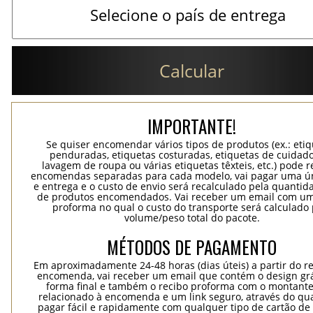
Calcular
IMPORTANTE!
Se quiser encomendar vários tipos de produtos (ex.: eti
penduradas, etiquetas costuradas, etiquetas de cuidad
lavagem de roupa ou várias etiquetas têxteis, etc.) pode r
encomendas separadas para cada modelo, vai pagar uma ún
e entrega e o custo de envio será recalculado pela quantida
de produtos encomendados. Vai receber um email com um
proforma no qual o custo do transporte será calculado 
volume/peso total do pacote.
MÉTODOS DE PAGAMENTO
Em aproximadamente 24-48 horas (dias úteis) a partir do re
encomenda, vai receber um email que contém o design grá
forma final e também o recibo proforma com o montante
relacionado à encomenda e um link seguro, através do qu
pagar fácil e rapidamente com qualquer tipo de cartão de 