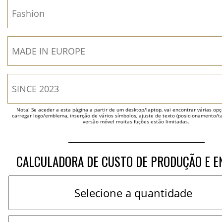
Nota! Se aceder a esta página a partir de um desktop/laptop, vai encontrar várias opçõ
carregar logo/emblema, inserção de vários símbolos, ajuste de texto (posicionamento/t
versão móvel muitas fuções estão limitadas.
CALCULADORA DE CUSTO DE PRODUÇÃO E E