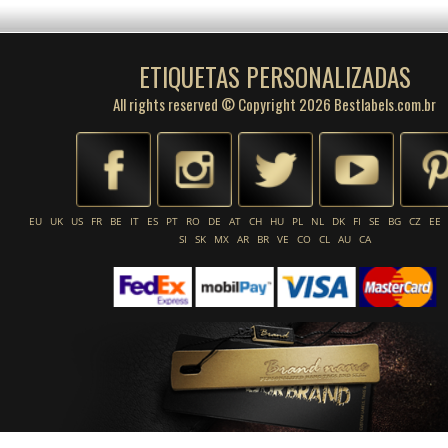
ETIQUETAS PERSONALIZADAS
All rights reserved © Copyright 2026 Bestlabels.com.br
EU
UK
US
FR
BE
IT
ES
PT
RO
DE
AT
CH
HU
PL
NL
DK
FI
SE
BG
CZ
EE
SI
SK
MX
AR
BR
VE
CO
CL
AU
CA