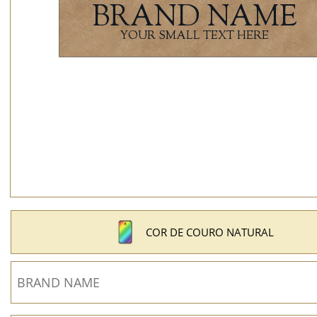
COR DE COURO NATURAL