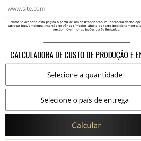
Nota! Se aceder a esta página a partir de um desktop/laptop, vai encontrar várias opçõ
carregar logo/emblema, inserção de vários símbolos, ajuste de texto (posicionamento/t
versão móvel muitas fuções estão limitadas.
CALCULADORA DE CUSTO DE PRODUÇÃO E E
Calcular