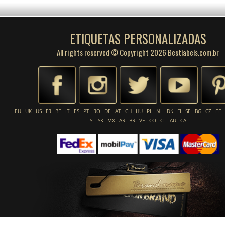
ETIQUETAS PERSONALIZADAS
All rights reserved © Copyright 2026 Bestlabels.com.br
EU
UK
US
FR
BE
IT
ES
PT
RO
DE
AT
CH
HU
PL
NL
DK
FI
SE
BG
CZ
EE
SI
SK
MX
AR
BR
VE
CO
CL
AU
CA