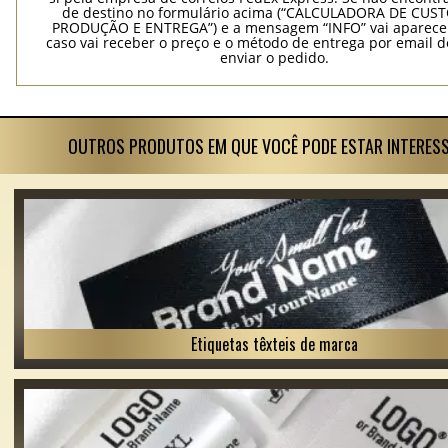
de destino no formulário acima (“CALCULADORA DE CUS
PRODUÇÃO E ENTREGA”) e a mensagem “INFO” vai aparecer
caso vai receber o preço e o método de entrega por email 
enviar o pedido.
OUTROS PRODUTOS EM QUE VOCÊ PODE ESTAR INTERES
Etiquetas têxteis de marca