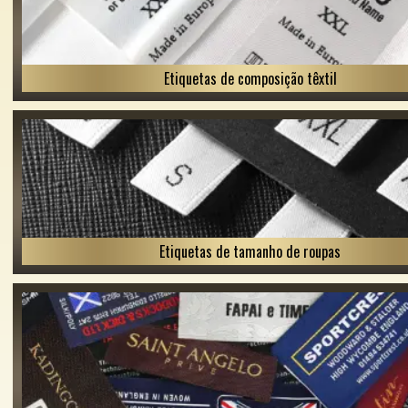
Etiquetas de composição têxtil
Etiquetas de tamanho de roupas