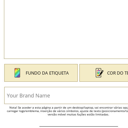
FUNDO DA ETIQUETA
COR DO T
Nota! Se aceder a esta página a partir de um desktop/laptop, vai encontrar várias opçõ
carregar logo/emblema, inserção de vários símbolos, ajuste de texto (posicionamento/t
versão móvel muitas fuções estão limitadas.