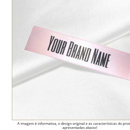
A imagem é informativa, o design original e as características do pro
apresentadas abaixo!