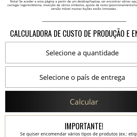
Nota! Se aceder a esta página a partir de um desktop/laptop, vai encontrar várias opçõ
carregar logo/emblema, inserção de vários símbolos, ajuste de texto (posicionamento/t
versão móvel muitas fuções estão limitadas.
CALCULADORA DE CUSTO DE PRODUÇÃO E E
Calcular
IMPORTANTE!
Se quiser encomendar vários tipos de produtos (ex.: eti