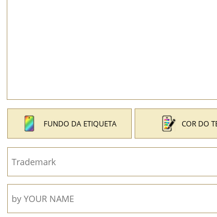
FUNDO DA ETIQUETA
COR DO T