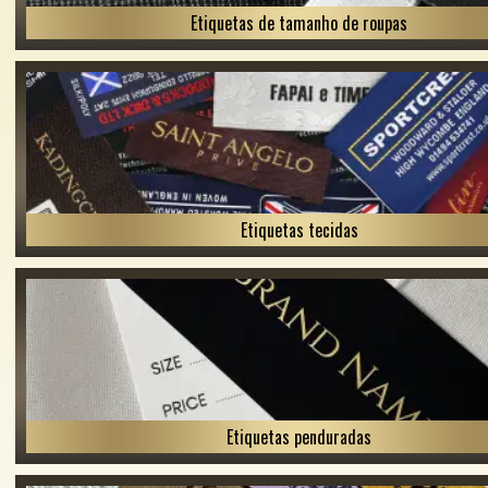
Etiquetas de tamanho de roupas
Etiquetas tecidas
Etiquetas penduradas