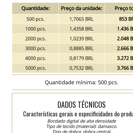
Quantidade:
Preço da unidade:
Preço to
500 pcs.
1,7065 BRL
853 B
1000 pcs.
1,4358 BRL
1.436 
2000 pcs.
1,0239 BRL
2.048 
3000 pcs.
0,8885 BRL
2.666 
4000 pcs.
0,8179 BRL
3.272 
5000 pcs.
0,7532 BRL
3.766 
Quantidade mínima: 500 pcs.
DADOS TÉCNICOS
Características gerais e especificidades do prod
Bordado digital de alta densidade
Tipo de tecido (material): damasco.
Tipo de dobra: dobra central.