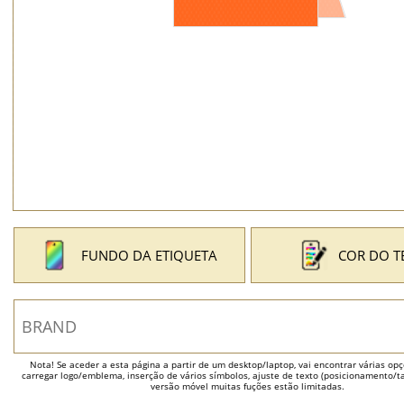
FUNDO DA ETIQUETA
COR DO T
Nota! Se aceder a esta página a partir de um desktop/laptop, vai encontrar várias opçõ
carregar logo/emblema, inserção de vários símbolos, ajuste de texto (posicionamento/t
versão móvel muitas fuções estão limitadas.