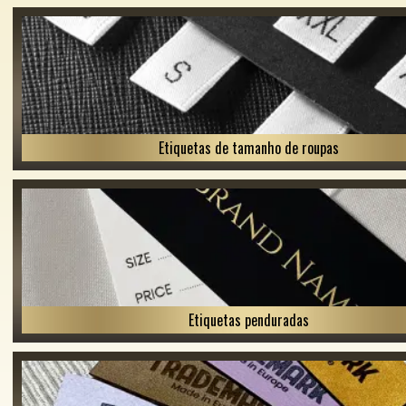
Etiquetas de tamanho de roupas
Etiquetas penduradas