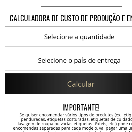
CALCULADORA DE CUSTO DE PRODUÇÃO E E
Calcular
IMPORTANTE!
Se quiser encomendar vários tipos de produtos (ex.: eti
penduradas, etiquetas costuradas, etiquetas de cuidad
lavagem de roupa ou várias etiquetas têxteis, etc.) pode r
encomendas separadas para cada modelo, vai pagar uma ún