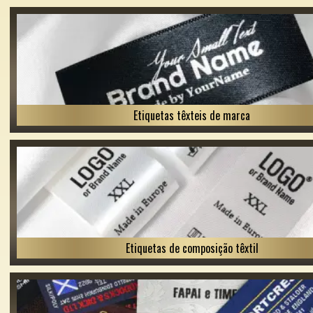
Etiquetas têxteis de marca
Etiquetas de composição têxtil