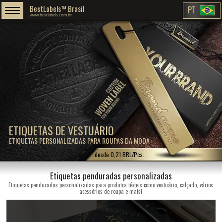
BestLabels™ Brasil
PT
www.bestlabels.com.br
ETIQUETAS DE VESTUÁRIO
ETIQUETAS PERSONALIZADAS PARA ROUPAS DA MODA
…desde 0,21 BRL/Pcs.
Etiquetas penduradas personalizadas
Etiquetas penduradas personalizadas para produtos têxteis como vestuário, calçado, vários
acessórios de roupa e mais!