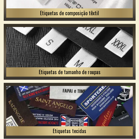
Etiquetas de composição têxtil
Etiquetas de tamanho de roupas
Etiquetas tecidas