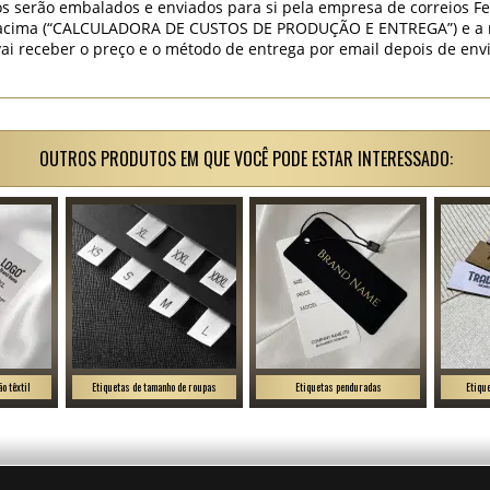
s serão embalados e enviados para si pela empresa de correios Fe
o acima (“CALCULADORA DE CUSTOS DE PRODUÇÃO E ENTREGA”) e a 
vai receber o preço e o método de entrega por email depois de env
OUTROS PRODUTOS EM QUE VOCÊ PODE ESTAR INTERESSADO:
o têxtil
Etiquetas de tamanho de roupas
Etiquetas penduradas
Etiqu