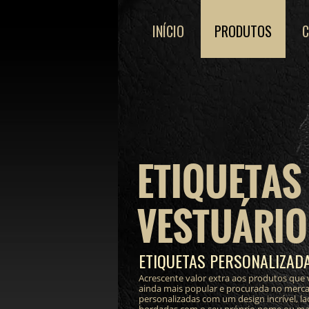
INÍCIO
PRODUTOS
ETIQUETAS
VESTUÁRIO
ETIQUETAS PERSONALIZAD
Acrescente valor extra aos produtos que 
ainda mais popular e procurada no merc
personalizadas com um design incrível, lac