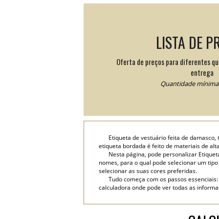
LISTA DE P
Oferta de preços para diferentes q
entrega
Quantidade mínima:
Etiqueta de vestuário feita de damasco,
etiqueta bordada é feito de materiais de al
Nesta página, pode personalizar Etiquet
nomes, para o qual pode selecionar um tipo d
selecionar as suas cores preferidas.
Tudo começa com os passos essenciais: 
calculadora onde pode ver todas as informaç