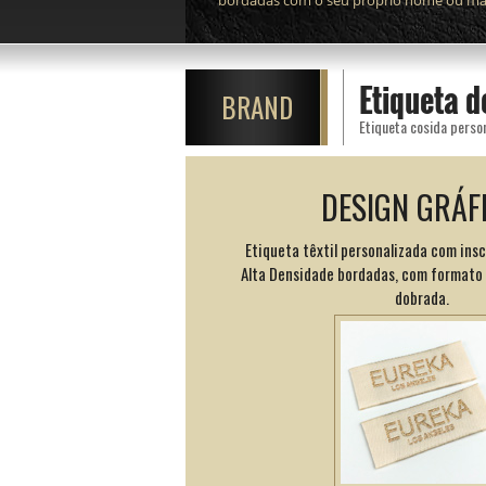
bordadas com o seu próprio nome ou mar
Etiqueta 
BRAND
DESIGN GRÁF
Etiqueta têxtil personalizada com insc
Alta Densidade bordadas, com formato 
dobrada.