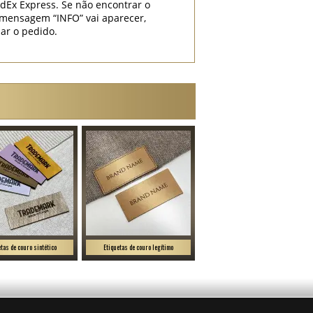
dEx Express. Se não encontrar o
mensagem “INFO” vai aparecer,
iar o pedido.
etas de couro sintético
Etiquetas de couro legítimo