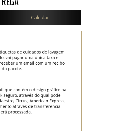
TREGA
Calcular
etiquetas de cuidados de lavagem
lo, vai pagar uma única taxa e
i receber um email com um recibo
l do pacote.
il que contém o design gráfico na
k seguro, através do qual pode
Maestro, Cirrus, American Express,
mento através de transferência
será processada.