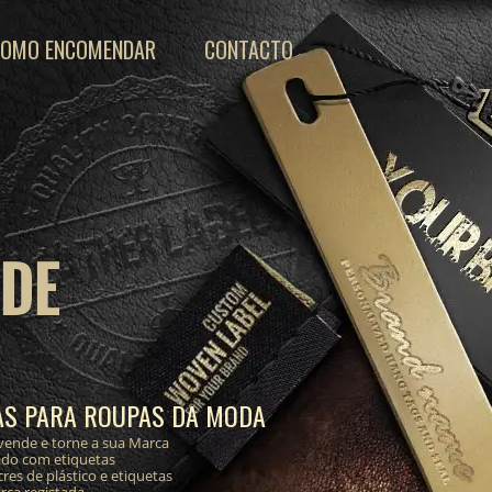
COMO ENCOMENDAR
CONTACTO
 DE
AS PARA ROUPAS DA MODA
vende e torne a sua Marca
ado com etiquetas
res de plástico e etiquetas