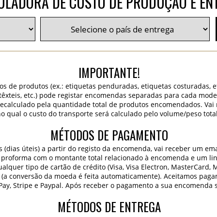
ULADORA DE CUSTO DE PRODUÇÃO E EN
IMPORTANTE!
os de produtos (ex.: etiquetas penduradas, etiquetas costuradas, 
 têxteis, etc.) pode registar encomendas separadas para cada mode
 recalculado pela quantidade total de produtos encomendados. Va
o qual o custo do transporte será calculado pelo volume/peso tota
MÉTODOS DE PAGAMENTO
dias úteis) a partir do registo da encomenda, vai receber um ema
 proforma com o montante total relacionado à encomenda e um lin
lquer tipo de cartão de crédito (Visa, Visa Electron, MasterCard, 
 (a conversão da moeda é feita automaticamente). Aceitamos paga
Pay, Stripe e Paypal. Após receber o pagamento a sua encomenda 
MÉTODOS DE ENTREGA