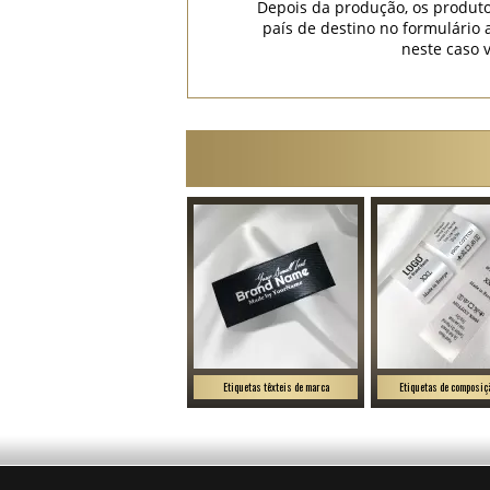
Depois da produção, os produto
país de destino no formulári
neste caso 
Etiquetas têxteis de marca
Etiquetas de composiçã