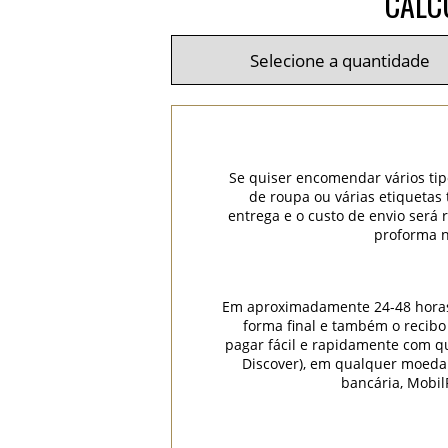
CALC
Se quiser encomendar vários tip
de roupa ou várias etiquetas
entrega e o custo de envio será
proforma n
Em aproximadamente 24-48 horas (
forma final e também o recibo
pagar fácil e rapidamente com qua
Discover), em qualquer moeda
bancária, Mobil