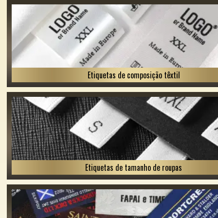
Etiquetas de composição têxtil
Etiquetas de tamanho de roupas