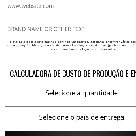
Nota! Se aceder a esta página a partir de um desktop/laptop, vai encontrar várias opçõ
carregar logo/emblema, inserção de vários símbolos, ajuste de texto (posicionamento/t
versão móvel muitas fuções estão limitadas.
CALCULADORA DE CUSTO DE PRODUÇÃO E E