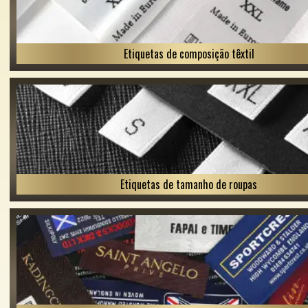
Etiquetas de composição têxtil
Etiquetas de tamanho de roupas