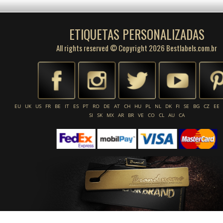
ETIQUETAS PERSONALIZADAS
All rights reserved © Copyright 2026 Bestlabels.com.br
EU
UK
US
FR
BE
IT
ES
PT
RO
DE
AT
CH
HU
PL
NL
DK
FI
SE
BG
CZ
EE
SI
SK
MX
AR
BR
VE
CO
CL
AU
CA