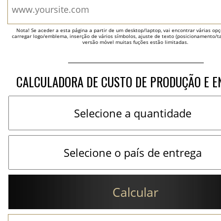
Nota! Se aceder a esta página a partir de um desktop/laptop, vai encontrar várias opçõ
carregar logo/emblema, inserção de vários símbolos, ajuste de texto (posicionamento/t
versão móvel muitas fuções estão limitadas.
CALCULADORA DE CUSTO DE PRODUÇÃO E E
Calcular