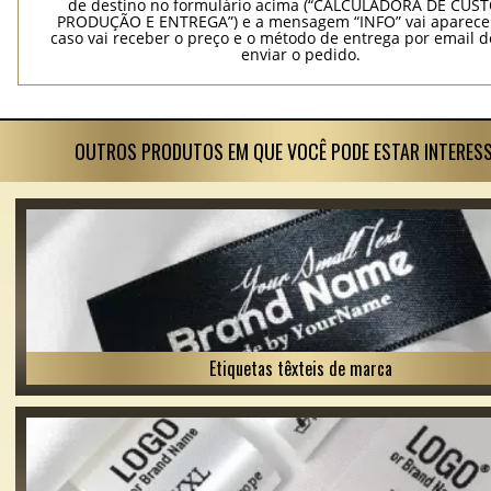
de destino no formulário acima (“CALCULADORA DE CUS
PRODUÇÃO E ENTREGA”) e a mensagem “INFO” vai aparecer
caso vai receber o preço e o método de entrega por email 
enviar o pedido.
OUTROS PRODUTOS EM QUE VOCÊ PODE ESTAR INTERES
Etiquetas têxteis de marca