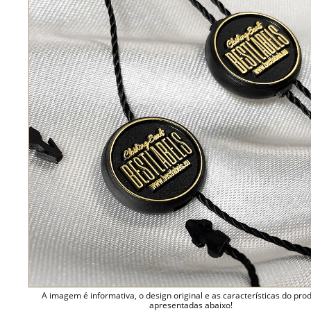
A imagem é informativa, o design original e as características do pro
apresentadas abaixo!