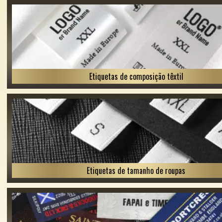
Etiquetas de composição têxtil
Etiquetas de tamanho de roupas