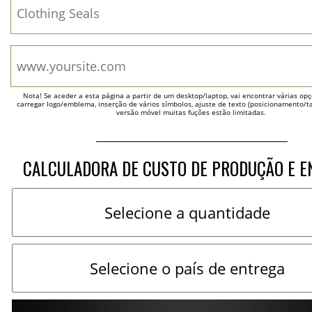
Nota! Se aceder a esta página a partir de um desktop/laptop, vai encontrar várias opçõ
carregar logo/emblema, inserção de vários símbolos, ajuste de texto (posicionamento/t
versão móvel muitas fuções estão limitadas.
CALCULADORA DE CUSTO DE PRODUÇÃO E E