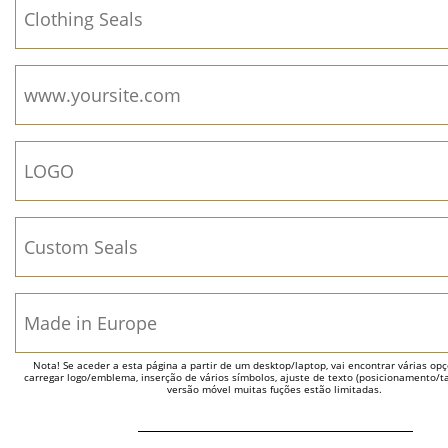
Nota! Se aceder a esta página a partir de um desktop/laptop, vai encontrar várias opçõ
carregar logo/emblema, inserção de vários símbolos, ajuste de texto (posicionamento/t
versão móvel muitas fuções estão limitadas.