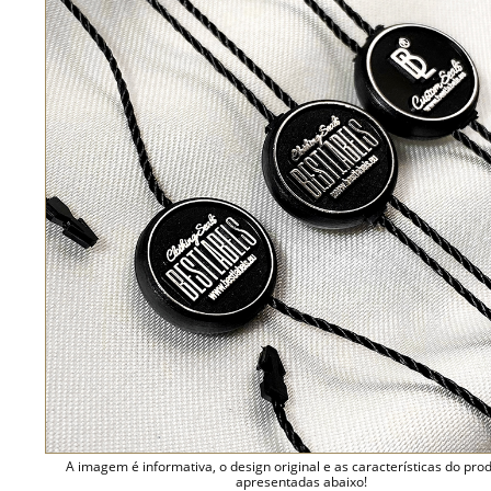
A imagem é informativa, o design original e as características do pro
apresentadas abaixo!