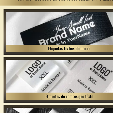
Etiquetas têxteis de marca
Etiquetas de composição têxtil